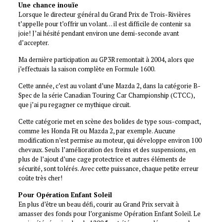
Une chance inouïe
Lorsque le directeur général du Grand Prix de Trois-Rivières
t’appelle pour t’offrir un volant… il est difficile de contenir sa
joie! J’ai hésité pendant environ une demi-seconde avant
d’accepter.
Ma dernière participation au GP3R remontait à 2004, alors que
j’effectuais la saison complète en Formule 1600.
Cette année, c’est au volant d’une Mazda 2, dans la catégorie B-
Spec de la série Canadian Touring Car Championship (CTCC),
que j’ai pu regagner ce mythique circuit.
Cette catégorie met en scène des bolides de type sous-compact,
comme les Honda Fit ou Mazda 2, par exemple. Aucune
modification n’est permise au moteur, qui développe environ 100
chevaux. Seuls l’amélioration des freins et des suspensions, en
plus de l’ajout d’une cage protectrice et autres éléments de
sécurité, sont tolérés. Avec cette puissance, chaque petite erreur
coûte très cher!
Pour Opération Enfant Soleil
En plus d’être un beau défi, courir au Grand Prix servait à
amasser des fonds pour l’organisme Opération Enfant Soleil. Le