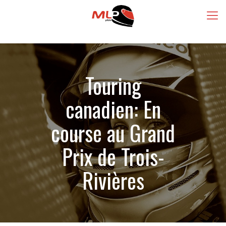
Touring
canadien: En
course au Grand
Prix de Trois-
Rivières