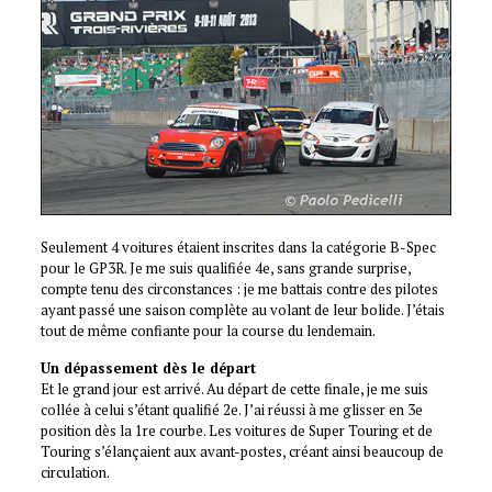
Seulement 4 voitures étaient inscrites dans la catégorie B-Spec
pour le GP3R. Je me suis qualifiée 4e, sans grande surprise,
compte tenu des circonstances : je me battais contre des pilotes
ayant passé une saison complète au volant de leur bolide. J’étais
tout de même confiante pour la course du lendemain.
Un dépassement dès le départ
Et le grand jour est arrivé. Au départ de cette finale, je me suis
collée à celui s’étant qualifié 2e. J’ai réussi à me glisser en 3e
position dès la 1re courbe. Les voitures de Super Touring et de
Touring s’élançaient aux avant-postes, créant ainsi beaucoup de
circulation.