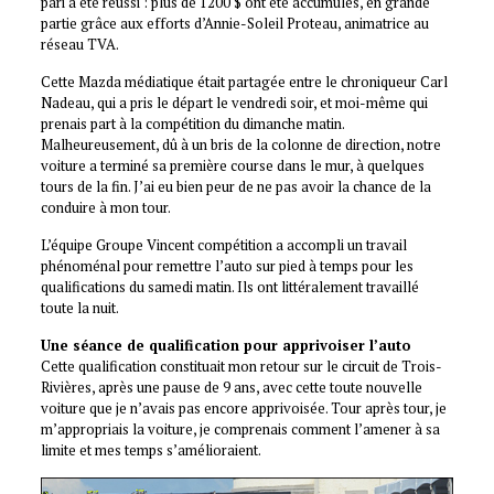
pari a été réussi : plus de 1200 $ ont été accumulés, en grande
partie grâce aux efforts d’Annie-Soleil Proteau, animatrice au
réseau TVA.
Cette Mazda médiatique était partagée entre le chroniqueur Carl
Nadeau, qui a pris le départ le vendredi soir, et moi-même qui
prenais part à la compétition du dimanche matin.
Malheureusement, dû à un bris de la colonne de direction, notre
voiture a terminé sa première course dans le mur, à quelques
tours de la fin. J’ai eu bien peur de ne pas avoir la chance de la
conduire à mon tour.
L’équipe Groupe Vincent compétition a accompli un travail
phénoménal pour remettre l’auto sur pied à temps pour les
qualifications du samedi matin. Ils ont littéralement travaillé
toute la nuit.
Une séance de qualification pour apprivoiser l’auto
Cette qualification constituait mon retour sur le circuit de Trois-
Rivières, après une pause de 9 ans, avec cette toute nouvelle
voiture que je n’avais pas encore apprivoisée. Tour après tour, je
m’appropriais la voiture, je comprenais comment l’amener à sa
limite et mes temps s’amélioraient.