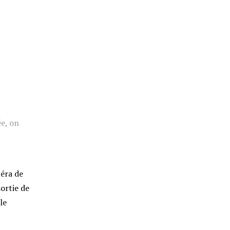
ée, on
méra de
ortie de
le