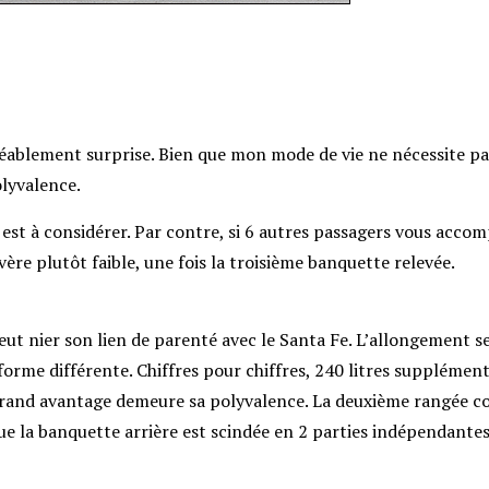
ablement surprise. Bien que mon mode de vie ne nécessite pa
olyvalence.
est à considérer. Par contre, si 6 autres passagers vous acc
re plutôt faible, une fois la troisième banquette relevée.
t nier son lien de parenté avec le Santa Fe. L’allongement 
forme différente. Chiffres pour chiffres, 240 litres supplément
grand avantage demeure sa polyvalence. La deuxième rangée co
ue la banquette arrière est scindée en 2 parties indépendantes