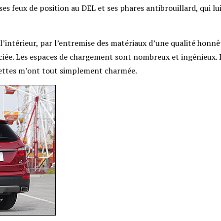
s feux de position au DEL et ses phares antibrouillard, qui lu
intérieur, par l’entremise des matériaux d’une qualité honnê
préciée. Les espaces de chargement sont nombreux et ingénieux. 
nquettes m’ont tout simplement charmée.