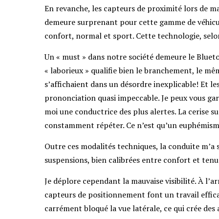
En revanche, les capteurs de proximité lors de man
demeure surprenant pour cette gamme de véhicul
confort, normal et sport. Cette technologie, sel
Un « must » dans notre société demeure le Bluetoo
« laborieux » qualifie bien le branchement, le mê
s’affichaient dans un désordre inexplicable! Et 
prononciation quasi impeccable. Je peux vous gar
moi une conductrice des plus alertes. La cerise su
constamment répéter. Ce n’est qu’un euphémisme 
Outre ces modalités techniques, la conduite m’a 
suspensions, bien calibrées entre confort et tenue
Je déplore cependant la mauvaise visibilité. À l’arr
capteurs de positionnement font un travail effica
carrément bloqué la vue latérale, ce qui crée des 