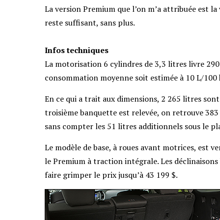
La version Premium que l’on m’a attribuée est la
reste suffisant, sans plus.
Infos techniques
La motorisation 6 cylindres de 3,3 litres livre 290
consommation moyenne soit estimée à 10 L/100 km
En ce qui a trait aux dimensions, 2 265 litres son
troisième banquette est relevée, on retrouve 383 l
sans compter les 51 litres additionnels sous le p
Le modèle de base, à roues avant motrices, est ve
le Premium à traction intégrale. Les déclinaisons
faire grimper le prix jusqu’à 43 199 $.