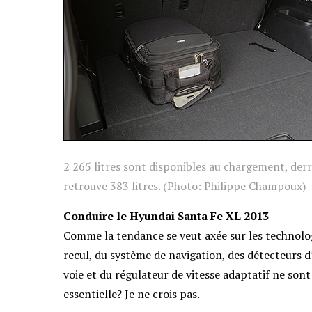
2 265 litres sont disponibles au chargement, derri
retrouve 383 litres. (Photo: Philippe Champoux)
Conduire le Hyundai Santa Fe XL 2013
Comme la tendance se veut axée sur les technologi
recul, du système de navigation, des détecteurs d
voie et du régulateur de vitesse adaptatif ne sont
essentielle? Je ne crois pas.