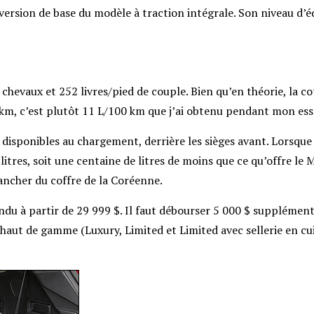
 version de base du modèle à traction intégrale. Son niveau d
 chevaux et 252 livres/pied de couple. Bien qu’en théorie, la co
, c’est plutôt 11 L/100 km que j’ai obtenu pendant mon essa
t disponibles au chargement, derrière les sièges avant. Lorsque 
itres, soit une centaine de litres de moins que ce qu’offre le
M
lancher du coffre de la Coréenne.
ndu à partir de 29 999 $. Il faut débourser 5 000 $ supplémen
 haut de gamme (Luxury, Limited et Limited avec sellerie en cu