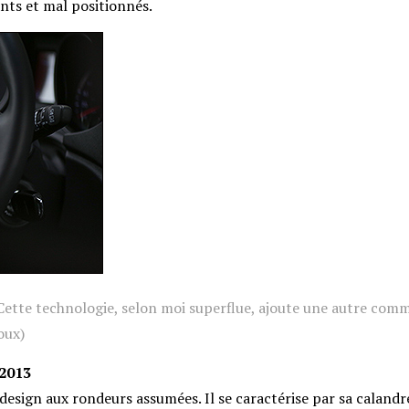
nts et mal positionnés.
Cette technologie, selon moi superflue, ajoute une autre com
oux)
 2013
design aux rondeurs assumées. Il se caractérise par sa calandr