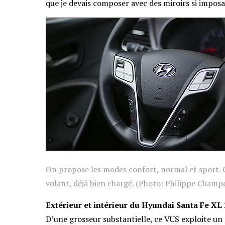
que je devais composer avec des miroirs si imposa
On propose les modes confort, normal et sport. 
volant, déjà bien chargé. (Photo: Philippe Champ
Extérieur et intérieur du Hyundai Santa Fe XL
D’une grosseur substantielle, ce VUS exploite un 