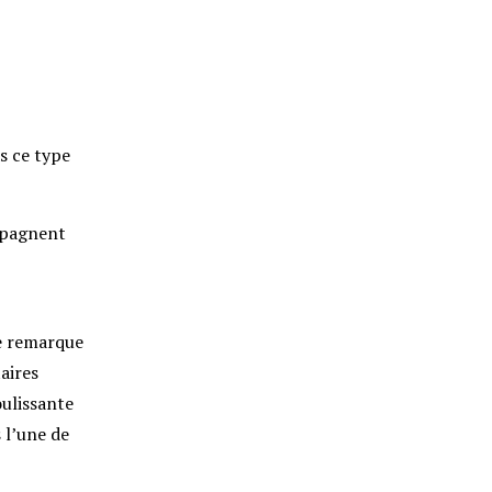
s ce type
ompagnent
se remarque
aires
ulissante
 l’une de