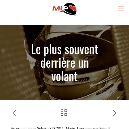
Le plus souvent
derrière un
volant
Au volant de sa Subaru STi 2011, Marie-Laurence participe à