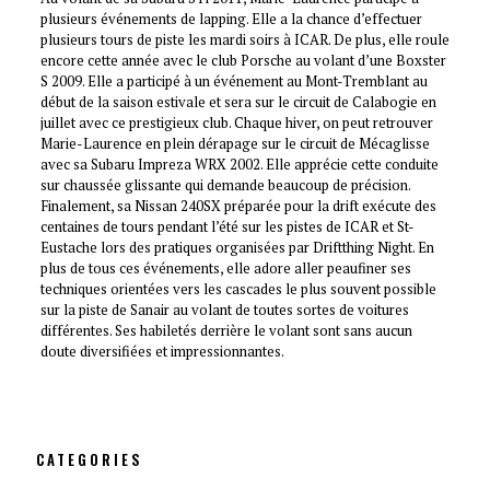
plusieurs événements de lapping. Elle a la chance d’effectuer
plusieurs tours de piste les mardi soirs à ICAR. De plus, elle roule
encore cette année avec le club Porsche au volant d’une Boxster
S 2009. Elle a participé à un événement au Mont-Tremblant au
début de la saison estivale et sera sur le circuit de Calabogie en
juillet avec ce prestigieux club. Chaque hiver, on peut retrouver
Marie-Laurence en plein dérapage sur le circuit de Mécaglisse
avec sa Subaru Impreza WRX 2002. Elle apprécie cette conduite
sur chaussée glissante qui demande beaucoup de précision.
Finalement, sa Nissan 240SX préparée pour la drift exécute des
centaines de tours pendant l’été sur les pistes de ICAR et St-
Eustache lors des pratiques organisées par Driftthing Night. En
plus de tous ces événements, elle adore aller peaufiner ses
techniques orientées vers les cascades le plus souvent possible
sur la piste de Sanair au volant de toutes sortes de voitures
différentes. Ses habiletés derrière le volant sont sans aucun
doute diversifiées et impressionnantes.
CATEGORIES