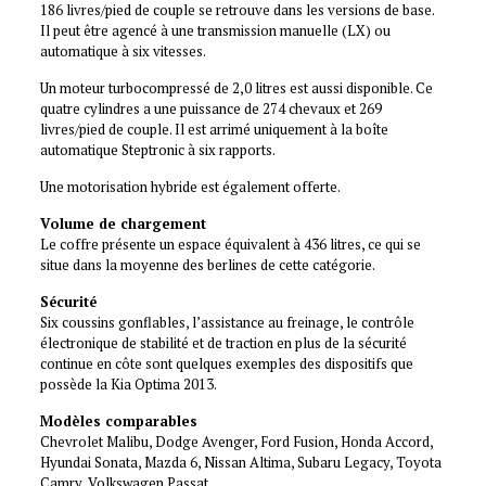
186 livres/pied de couple se retrouve dans les versions de base.
Il peut être agencé à une transmission manuelle (LX) ou
automatique à six vitesses.
Un moteur turbocompressé de 2,0 litres est aussi disponible. Ce
quatre cylindres a une puissance de 274 chevaux et 269
livres/pied de couple. Il est arrimé uniquement à la boîte
automatique Steptronic à six rapports.
Une motorisation hybride est également offerte.
Volume de chargement
Le coffre présente un espace équivalent à 436 litres, ce qui se
situe dans la moyenne des berlines de cette catégorie.
Sécurité
Six coussins gonflables, l’assistance au freinage, le contrôle
électronique de stabilité et de traction en plus de la sécurité
continue en côte sont quelques exemples des dispositifs que
possède la Kia Optima 2013.
Modèles comparables
Chevrolet Malibu, Dodge Avenger, Ford Fusion, Honda Accord,
Hyundai Sonata, Mazda 6, Nissan Altima, Subaru Legacy, Toyota
Camry, Volkswagen Passat.