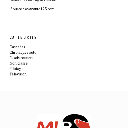
Source :
www.auto123.com
CATEGORIES
Cascades
Chroniques auto
Essais routiers
Non classé
Pilotage
Television