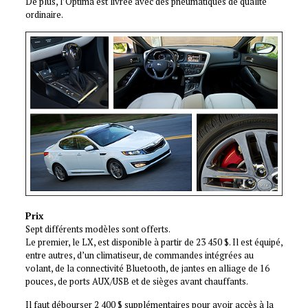
De plus, l’Optima est livrée avec des pneumatiques de qualité
ordinaire.
Prix
Sept différents modèles sont offerts.
Le premier, le LX, est disponible à partir de 23 450 $. Il est équipé,
entre autres, d’un climatiseur, de commandes intégrées au
volant, de la connectivité Bluetooth, de jantes en alliage de 16
pouces, de ports AUX/USB et de sièges avant chauffants.
Il faut débourser 2 400 $ supplémentaires pour avoir accès à la