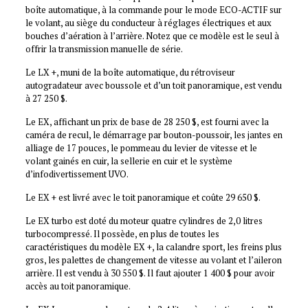
boîte automatique, à la commande pour le mode ECO-ACTIF sur
le volant, au siège du conducteur à réglages électriques et aux
bouches d’aération à l’arrière. Notez que ce modèle est le seul à
offrir la transmission manuelle de série.
Le LX +, muni de la boîte automatique, du rétroviseur
autogradateur avec boussole et d’un toit panoramique, est vendu
à 27 250 $.
Le EX, affichant un prix de base de 28 250 $, est fourni avec la
caméra de recul, le démarrage par bouton-poussoir, les jantes en
alliage de 17 pouces, le pommeau du levier de vitesse et le
volant gainés en cuir, la sellerie en cuir et le système
d’infodivertissement UVO.
Le EX + est livré avec le toit panoramique et coûte 29 650 $.
Le EX turbo est doté du moteur quatre cylindres de 2,0 litres
turbocompressé. Il possède, en plus de toutes les
caractéristiques du modèle EX +, la calandre sport, les freins plus
gros, les palettes de changement de vitesse au volant et l’aileron
arrière. Il est vendu à 30 550 $. Il faut ajouter 1 400 $ pour avoir
accès au toit panoramique.