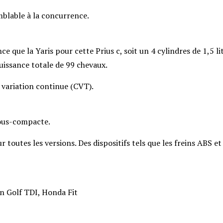
emblable à la concurrence.
e que la Yaris pour cette Prius c, soit un 4 cylindres de 1,5 li
uissance totale de 99 chevaux.
à variation continue (CVT).
sous-compacte.
 toutes les versions. Des dispositifs tels que les freins ABS et
n Golf TDI, Honda Fit