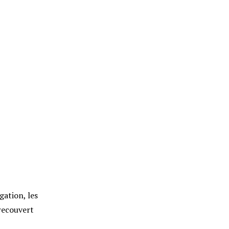
gation, les
recouvert