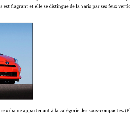
s est flagrant et elle se distingue de la Yaris par ses feux verti
iture urbaine appartenant à la catégorie des sous-compactes. (