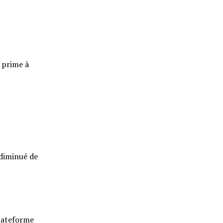
 prime à
 diminué de
plateforme