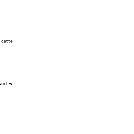
 cette
santes